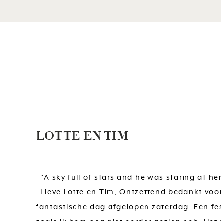
LOTTE EN TIM
“A sky full of stars and he was staring at he
Lieve Lotte en Tim, Ontzettend bedankt voo
fantastische dag afgelopen zaterdag. Een fes